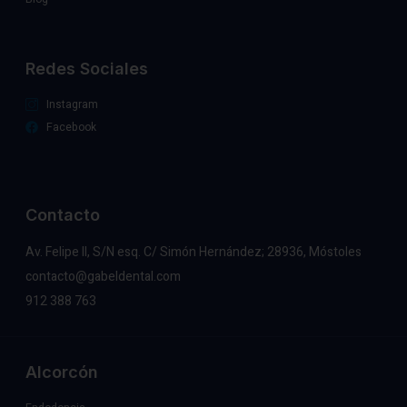
Redes Sociales
Instagram
Facebook
Contacto
Av. Felipe II, S/N esq. C/ Simón Hernández; 28936, Móstoles
contacto@gabeldental.com
912 388 763
Alcorcón