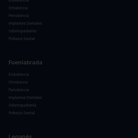
Endodoncia
Ortodoncia
Periodoncia
Implantes Dentales
Odontopediatría
Prótesis Dental
Fuenlabrada
Endodoncia
Ortodoncia
Periodoncia
Implantes Dentales
Odontopediatría
Prótesis Dental
Leganés