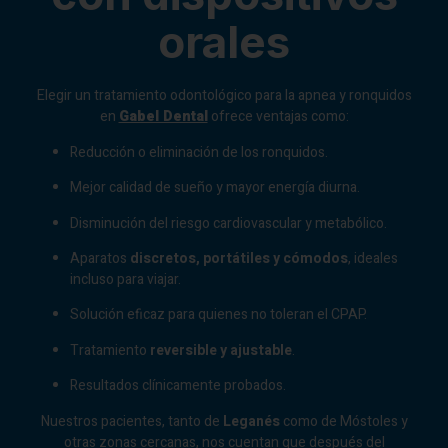
orales
Elegir un tratamiento odontológico para la apnea y ronquidos
en
Gabel Dental
ofrece ventajas como:
Reducción o eliminación de los ronquidos.
Mejor calidad de sueño y mayor energía diurna.
Disminución del riesgo cardiovascular y metabólico.
Aparatos
discretos, portátiles y cómodos
, ideales
incluso para viajar.
Solución eficaz para quienes no toleran el CPAP.
Tratamiento
reversible y ajustable
.
Resultados clínicamente probados.
Nuestros pacientes, tanto de
Leganés
como de Móstoles y
otras zonas cercanas, nos cuentan que después del