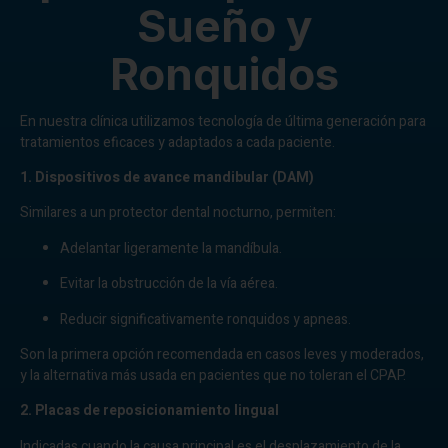
Sueño y
Ronquidos
En nuestra clínica utilizamos tecnología de última generación para
tratamientos eficaces y adaptados a cada paciente.
1. Dispositivos de avance mandibular (DAM)
Similares a un protector dental nocturno, permiten:
Adelantar ligeramente la mandíbula.
Evitar la obstrucción de la vía aérea.
Reducir significativamente ronquidos y apneas.
Son la primera opción recomendada en casos leves y moderados,
y la alternativa más usada en pacientes que no toleran el CPAP.
2. Placas de reposicionamiento lingual
Indicadas cuando la causa principal es el desplazamiento de la