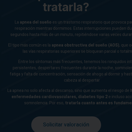
tratarla?
La
apnea del sueño
es un trastorno respiratorio que provoca pa
respiración mientras dormimos. Estas interrupciones pueden du
segundos hasta más de un minuto, repitiéndose varias veces duran
El tipo más común es la
apnea obstructiva del sueño (AOS)
, que 
las vías respiratorias superiores se bloquean parcial o total
Entre los síntomas más frecuentes, tenemos los ronquidos in
persistentes, despertares frecuentes durante la noche, somnolen
fatiga y falta de concentración, sensación de ahogo al dormir y has
cabeza al despertar
La apnea no solo afecta al descanso, sino que aumenta el riesgo de
enfermedades cardiovasculares, diabetes tipo 2
e incluso acc
somnolencia. Por eso,
tratarla cuanto antes es fundame
Solicitar valoración