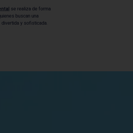
ntal
se realiza de forma
 quienes buscan una
ivertida y sofisticada.