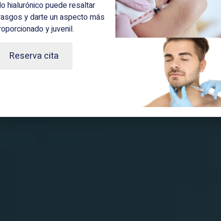
do hialurónico puede resaltar
rasgos y darte un aspecto más
roporcionado y juvenil.
Reserva cita