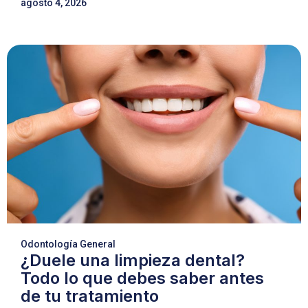
agosto 4, 2026
Odontología General
¿Duele una limpieza dental?
Todo lo que debes saber antes
de tu tratamiento