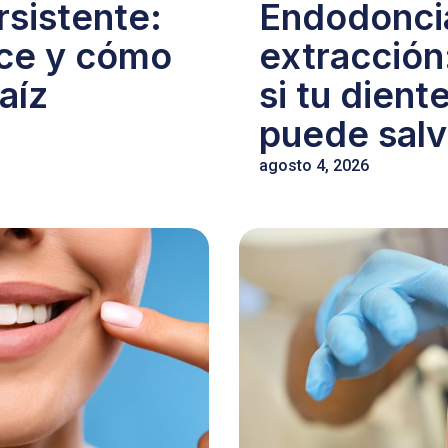
rsistente:
Endodonci
ece y cómo
extracción
aíz
si tu dient
puede salv
agosto 4, 2026