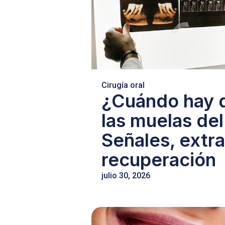
Cirugía oral
¿Cuándo hay q
las muelas del
Señales, extr
recuperación
julio 30, 2026