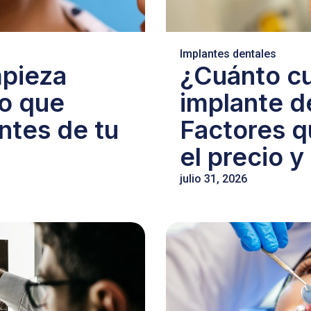
Implantes dentales
mpieza
¿Cuánto c
lo que
implante d
ntes de tu
Factores q
el precio y
julio 31, 2026