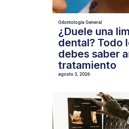
Odontología General
¿Duele una li
dental? Todo 
debes saber a
tratamiento
agosto 3, 2026