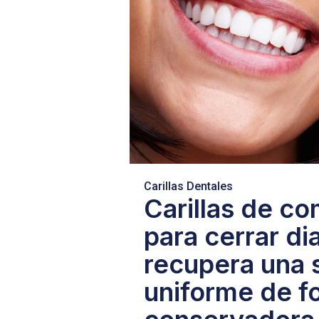
Carillas Dentales
Carillas de c
para cerrar d
recupera una 
uniforme de f