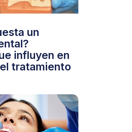
uesta un
ental?
ue influyen en
 el tratamiento