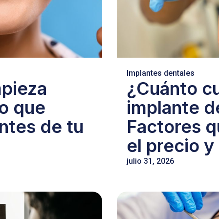
Implantes dentales
mpieza
¿Cuánto c
lo que
implante d
ntes de tu
Factores q
el precio y
julio 31, 2026