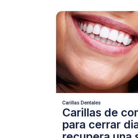
Carillas Dentales
Carillas de c
para cerrar d
recupera una 