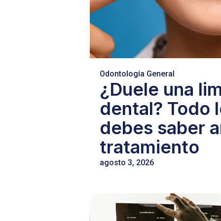
Odontología General
¿Duele una li
dental? Todo 
debes saber a
tratamiento
agosto 3, 2026