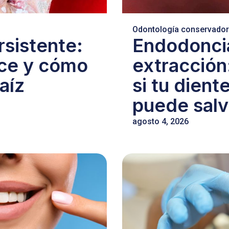
Odontología conservado
rsistente:
Endodonci
ece y cómo
extracción
aíz
si tu dient
puede salv
agosto 4, 2026