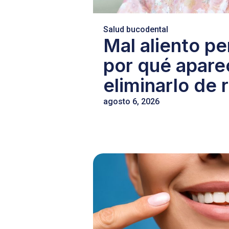
Salud bucodental
Mal aliento pe
por qué apar
eliminarlo de r
agosto 6, 2026