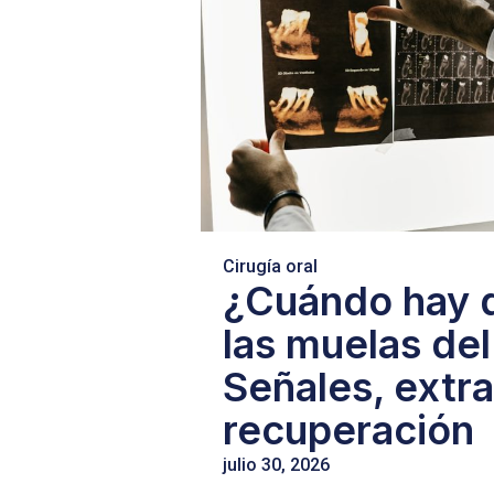
Cirugía oral
¿Cuándo hay q
las muelas del
Señales, extr
recuperación
julio 30, 2026