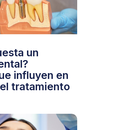
uesta un
ental?
ue influyen en
 el tratamiento