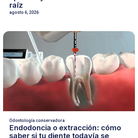
raíz
agosto 6, 2026
Odontología conservadora
Endodoncia o extracción: cómo
saber si tu diente todavía se