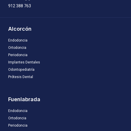
912 388 763
Alcorcón
Endodoncia
Ortodoncia
Periodoncia
Implantes Dentales
Odontopediatría
Prótesis Dental
Fuenlabrada
Endodoncia
Ortodoncia
Periodoncia