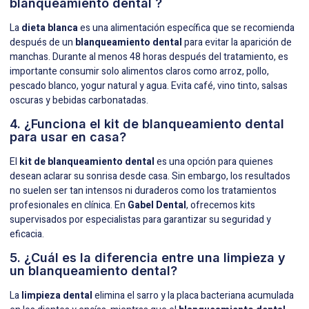
blanqueamiento dental ?
La
dieta blanca
es una alimentación específica que se recomienda
después de un
blanqueamiento dental
para evitar la aparición de
manchas. Durante al menos 48 horas después del tratamiento, es
importante consumir solo alimentos claros como arroz, pollo,
pescado blanco, yogur natural y agua. Evita café, vino tinto, salsas
oscuras y bebidas carbonatadas.
4. ¿Funciona el kit de blanqueamiento dental
para usar en casa?
El
kit de blanqueamiento dental
es una opción para quienes
desean aclarar su sonrisa desde casa. Sin embargo, los resultados
no suelen ser tan intensos ni duraderos como los tratamientos
profesionales en clínica. En
Gabel Dental
, ofrecemos kits
supervisados ​​por especialistas para garantizar su seguridad y
eficacia.
5. ¿Cuál es la diferencia entre una limpieza y
un blanqueamiento dental?
La
limpieza dental
elimina el sarro y la placa bacteriana acumulada