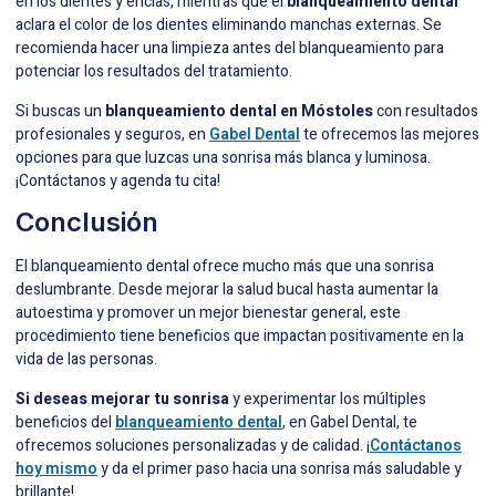
en los dientes y encías, mientras que el
blanqueamiento dental
aclara el color de los dientes eliminando manchas externas. Se
recomienda hacer una limpieza antes del blanqueamiento para
potenciar los resultados del tratamiento.
Si buscas un
blanqueamiento dental en Móstoles
con resultados
profesionales y seguros, en
Gabel Dental
te ofrecemos las mejores
opciones para que luzcas una sonrisa más blanca y luminosa.
¡Contáctanos y agenda tu cita!
Conclusión
El blanqueamiento dental ofrece mucho más que una sonrisa
deslumbrante. Desde mejorar la salud bucal hasta aumentar la
autoestima y promover un mejor bienestar general, este
procedimiento tiene beneficios que impactan positivamente en la
vida de las personas.
Si deseas mejorar tu sonrisa
y experimentar los múltiples
beneficios del
blanqueamiento dental
, en Gabel Dental, te
ofrecemos soluciones personalizadas y de calidad. ¡
Contáctanos
hoy mismo
y da el primer paso hacia una sonrisa más saludable y
brillante!