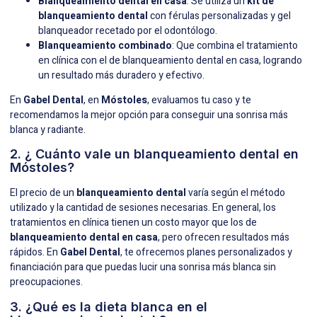
Blanqueamiento dental en casa
: Se utiliza un
kit de
blanqueamiento dental
con férulas personalizadas y gel
blanqueador recetado por el odontólogo.
Blanqueamiento combinado
: Que combina el tratamiento
en clínica con el de blanqueamiento dental en casa, logrando
un resultado más duradero y efectivo.
En
Gabel Dental
, en
Móstoles
, evaluamos tu caso y te
recomendamos la mejor opción para conseguir una sonrisa más
blanca y radiante.
2. ¿ Cuánto vale un blanqueamiento dental en
Móstoles?
El precio de un
blanqueamiento dental
varía según el método
utilizado y la cantidad de sesiones necesarias. En general, los
tratamientos en clínica tienen un costo mayor que los de
blanqueamiento dental en casa
, pero ofrecen resultados más
rápidos. En
Gabel Dental
, te ofrecemos planes personalizados y
financiación para que puedas lucir una sonrisa más blanca sin
preocupaciones.
3. ¿Qué es la dieta blanca en el