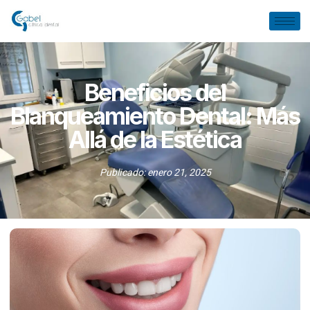
Beneficios del
Blanqueamiento Dental: Más
Allá de la Estética
Publicado:
enero 21, 2025