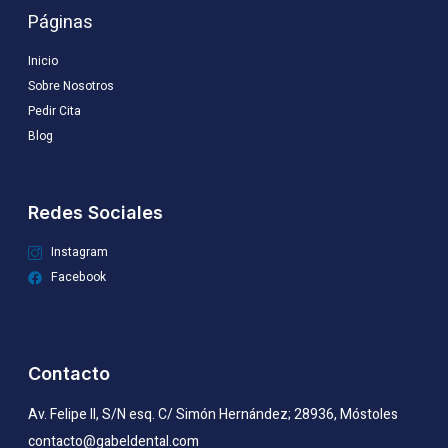
Páginas
Inicio
Sobre Nosotros
Pedir Cita
Blog
Redes Sociales
Instagram
Facebook
Contacto
Av. Felipe II, S/N esq. C/ Simón Hernández; 28936, Móstoles
contacto@gabeldental.com