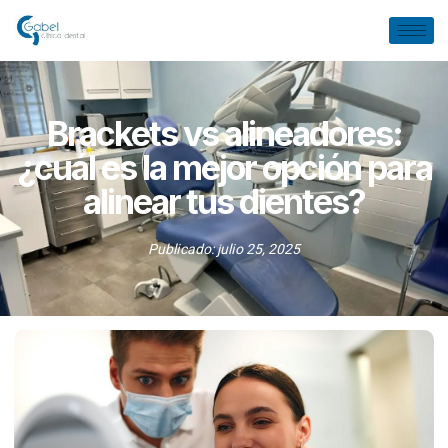
Brackets vs alineadores:
¿cuál es la mejor opción para
alinear tus dientes?
Publicado:
julio 25, 2025