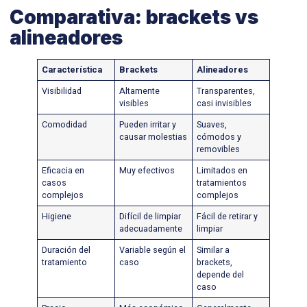
Comparativa: brackets vs
alineadores
Característica
Brackets
Alineadores
Visibilidad
Altamente
Transparentes,
visibles
casi invisibles
Comodidad
Pueden irritar y
Suaves,
causar molestias
cómodos y
removibles
Eficacia en
Muy efectivos
Limitados en
casos
tratamientos
complejos
complejos
Higiene
Difícil de limpiar
Fácil de retirar y
adecuadamente
limpiar
Duración del
Variable según el
Similar a
tratamiento
caso
brackets,
depende del
caso