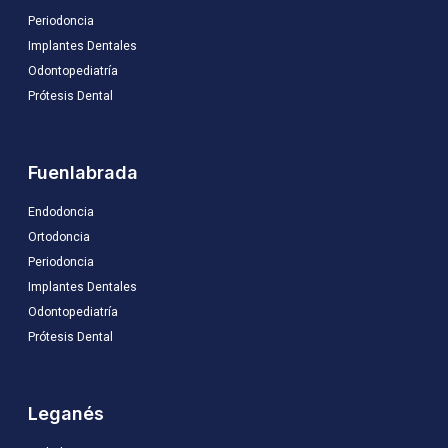
Periodoncia
Implantes Dentales
Odontopediatría
Prótesis Dental
Fuenlabrada
Endodoncia
Ortodoncia
Periodoncia
Implantes Dentales
Odontopediatría
Prótesis Dental
Leganés