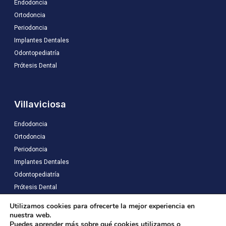
Endodoncia
Ortodoncia
Periodoncia
Implantes Dentales
Odontopediatría
Prótesis Dental
Villaviciosa
Endodoncia
Ortodoncia
Periodoncia
Implantes Dentales
Odontopediatría
Prótesis Dental
Utilizamos cookies para ofrecerte la mejor experiencia en
nuestra web.
Aviso Legal
Políticas de privacidad
Políticas de cookies
Puedes aprender más sobre qué cookies utilizamos o