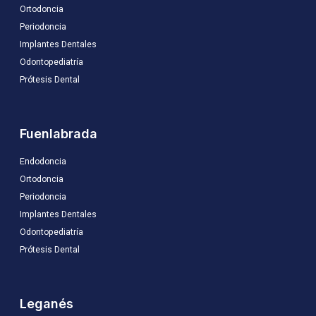
Ortodoncia
Periodoncia
Implantes Dentales
Odontopediatría
Prótesis Dental
Fuenlabrada
Endodoncia
Ortodoncia
Periodoncia
Implantes Dentales
Odontopediatría
Prótesis Dental
Leganés