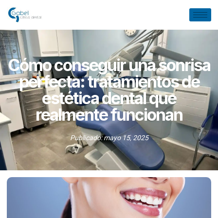
Cómo conseguir una sonrisa
perfecta: tratamientos de
estética dental que
realmente funcionan
Publicado:
mayo 15, 2025