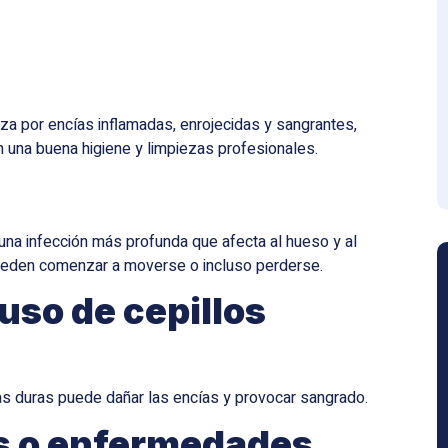
riza por encías inflamadas, enrojecidas y sangrantes,
n una buena higiene y limpiezas profesionales.
s, una infección más profunda que afecta al hueso y al
 pueden comenzar a moverse o incluso perderse.
 uso de cepillos
as duras puede dañar las encías y provocar sangrado.
s o enfermedades