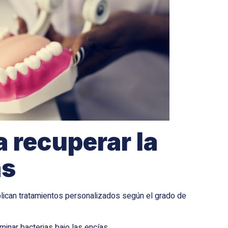
 recuperar la
as
lican tratamientos personalizados según el grado de
minar bacterias bajo las encías.