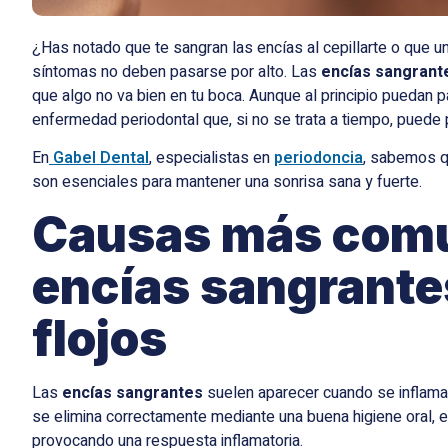
¿Has notado que te sangran las encías al cepillarte o que 
síntomas no deben pasarse por alto. Las
encías sangrante
que algo no va bien en tu boca. Aunque al principio puedan 
enfermedad periodontal que, si no se trata a tiempo, puede p
En
Gabel Dental
, especialistas en
periodoncia
, sabemos q
son esenciales para mantener una sonrisa sana y fuerte.
Causas más comu
encías sangrantes
flojos
Las
encías sangrantes
suelen aparecer cuando se inflaman
se elimina correctamente mediante una buena higiene oral, es
provocando una respuesta inflamatoria.