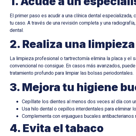
1. Acude a un especial
El primer paso es acudir a una clínica dental especializada,
tu caso. A través de una revisión completa y una radiografí
dental.
2. Realiza una limpieza
La limpieza profesional o tartrectomía elimina la placa y el 
convencional no consigue. En casos más avanzados, puede se
tratamiento profundo para limpiar las bolsas periodontales.
3. Mejora tu higiene bu
Cepíllate los dientes al menos dos veces al día con u
Usa hilo dental o cepillos interdentales para eliminar 
Complementa con enjuagues bucales antibacterianos 
4. Evita el tabaco