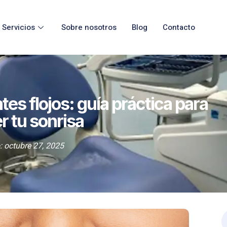
Servicios
Sobre nosotros
Blog
Contacto
es flojos: guía práctica para
r tu sonrisa
:
octubre 27, 2025