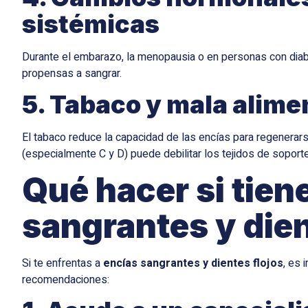
sistémicas
Durante el embarazo, la menopausia o en personas con dia
propensas a sangrar.
5. Tabaco y mala alime
El tabaco reduce la capacidad de las encías para regenerars
(especialmente C y D) puede debilitar los tejidos de soporte
Qué hacer si tien
sangrantes y dien
Si te enfrentas a
encías sangrantes y dientes flojos
, es 
recomendaciones: