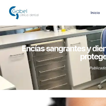
Inicio
Encías sangrantes y dient
protege
Publicado