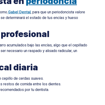
ista en
periodoncia
 como
Gabel Dental
, para que un periodoncista valore
a, se determinará el estado de tus encías y hueso
 profesional
sarro acumulados bajo las encías, algo que el cepillado
r necesario un raspado y alisado radicular, un
cal diaria
n cepillo de cerdas suaves.
los restos de comida entre los dientes.
recomendados por tu dentista.