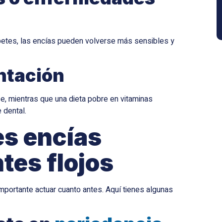
betes, las encías pueden volverse más sensibles y
ntación
e, mientras que una dieta pobre en vitaminas
 dental.
es encías
tes flojos
importante actuar cuanto antes. Aquí tienes algunas