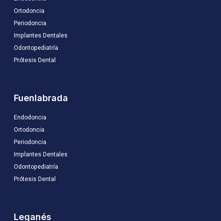
Ortodoncia
Periodoncia
Implantes Dentales
Odontopediatría
Prótesis Dental
Fuenlabrada
Endodoncia
Ortodoncia
Periodoncia
Implantes Dentales
Odontopediatría
Prótesis Dental
Leganés