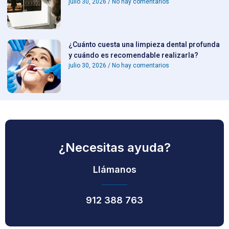
julio 30, 2026
No hay comentarios
¿Cuánto cuesta una limpieza dental profunda
y cuándo es recomendable realizarla?
julio 30, 2026
No hay comentarios
¿Necesitas ayuda?
Llámanos
912 388 763