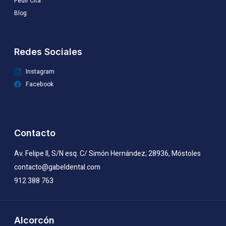
Pedir Cita
Blog
Redes Sociales
Instagram
Facebook
Contacto
Av. Felipe II, S/N esq. C/ Simón Hernández; 28936, Móstoles
contacto@gabeldental.com
912 388 763
Alcorcón