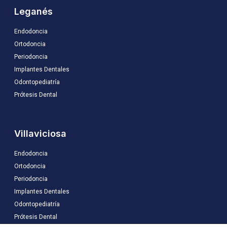
Leganés
Endodoncia
Ortodoncia
Periodoncia
Implantes Dentales
Odontopediatría
Prótesis Dental
Villaviciosa
Endodoncia
Ortodoncia
Periodoncia
Implantes Dentales
Odontopediatría
Prótesis Dental