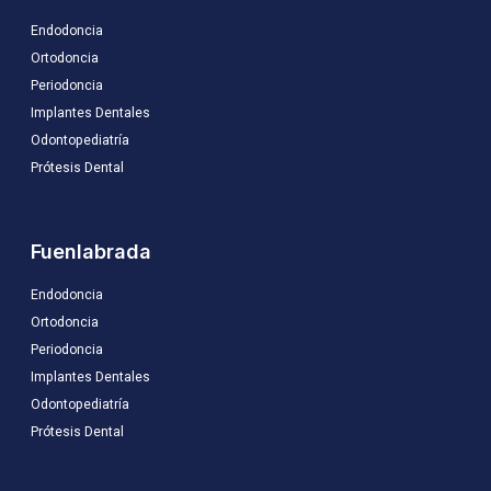
Endodoncia
Ortodoncia
Periodoncia
Implantes Dentales
Odontopediatría
Prótesis Dental
Fuenlabrada
Endodoncia
Ortodoncia
Periodoncia
Implantes Dentales
Odontopediatría
Prótesis Dental