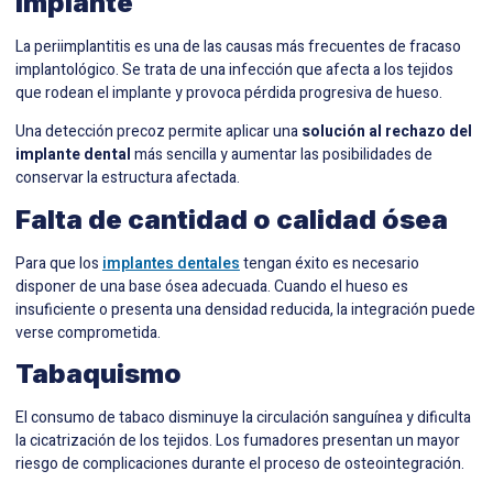
implante
La periimplantitis es una de las causas más frecuentes de fracaso
implantológico. Se trata de una infección que afecta a los tejidos
que rodean el implante y provoca pérdida progresiva de hueso.
Una detección precoz permite aplicar una
solución al rechazo del
implante dental
más sencilla y aumentar las posibilidades de
conservar la estructura afectada.
Falta de cantidad o calidad ósea
Para que los
implantes dentales
tengan éxito es necesario
disponer de una base ósea adecuada. Cuando el hueso es
insuficiente o presenta una densidad reducida, la integración puede
verse comprometida.
Tabaquismo
El consumo de tabaco disminuye la circulación sanguínea y dificulta
la cicatrización de los tejidos. Los fumadores presentan un mayor
riesgo de complicaciones durante el proceso de osteointegración.