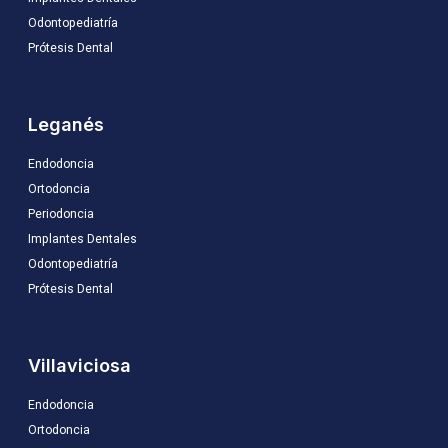
Odontopediatría
Prótesis Dental
Leganés
Endodoncia
Ortodoncia
Periodoncia
Implantes Dentales
Odontopediatría
Prótesis Dental
Villaviciosa
Endodoncia
Ortodoncia