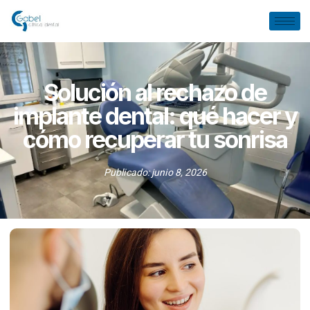
Solución al rechazo de
implante dental: qué hacer y
cómo recuperar tu sonrisa
Publicado:
junio 8, 2026